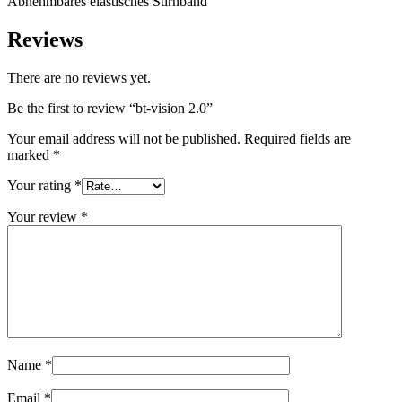
Abnehmbares elastisches Stirnband
Reviews
There are no reviews yet.
Be the first to review “bt-vision 2.0”
Your email address will not be published.
Required fields are
marked
*
Your rating
*
Your review
*
Name
*
Email
*