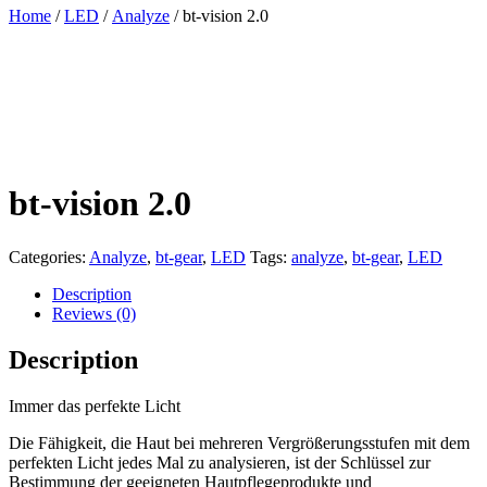
Home
/
LED
/
Analyze
/ bt-vision 2.0
bt-vision 2.0
Categories:
Analyze
,
bt-gear
,
LED
Tags:
analyze
,
bt-gear
,
LED
Description
Reviews (0)
Description
Immer das perfekte Licht
Die Fähigkeit, die Haut bei mehreren Vergrößerungsstufen mit dem
perfekten Licht jedes Mal zu analysieren, ist der Schlüssel zur
Bestimmung der geeigneten Hautpflegeprodukte und