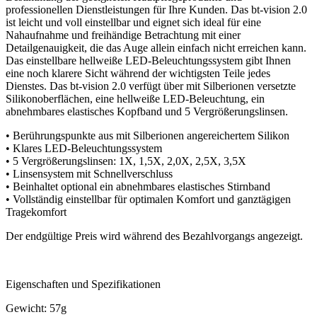
professionellen Dienstleistungen für Ihre Kunden. Das bt-vision 2.0
ist leicht und voll einstellbar und eignet sich ideal für eine
Nahaufnahme und freihändige Betrachtung mit einer
Detailgenauigkeit, die das Auge allein einfach nicht erreichen kann.
Das einstellbare hellweiße LED-Beleuchtungssystem gibt Ihnen
eine noch klarere Sicht während der wichtigsten Teile jedes
Dienstes. Das bt-vision 2.0 verfügt über mit Silberionen versetzte
Silikonoberflächen, eine hellweiße LED-Beleuchtung, ein
abnehmbares elastisches Kopfband und 5 Vergrößerungslinsen.
• Berührungspunkte aus mit Silberionen angereichertem Silikon
• Klares LED-Beleuchtungssystem
• 5 Vergrößerungslinsen: 1X, 1,5X, 2,0X, 2,5X, 3,5X
• Linsensystem mit Schnellverschluss
• Beinhaltet optional ein abnehmbares elastisches Stirnband
• Vollständig einstellbar für optimalen Komfort und ganztägigen
Tragekomfort
Der endgültige Preis wird während des Bezahlvorgangs angezeigt.
Eigenschaften und Spezifikationen
Gewicht: 57g