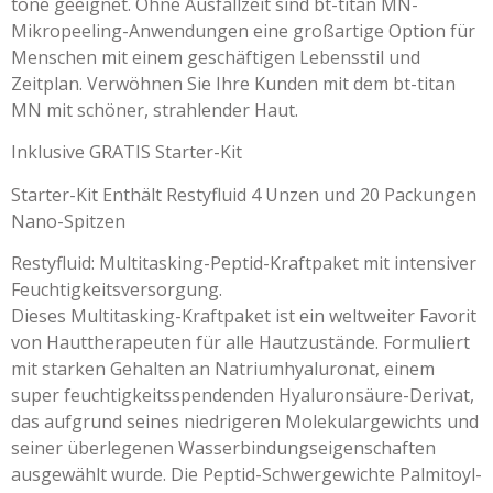
töne geeignet. Ohne Ausfallzeit sind bt-titan MN-
Mikropeeling-Anwendungen eine großartige Option für
Menschen mit einem geschäftigen Lebensstil und
Zeitplan. Verwöhnen Sie Ihre Kunden mit dem bt-titan
MN mit schöner, strahlender Haut.
Inklusive GRATIS Starter-Kit
Starter-Kit Enthält Restyfluid 4 Unzen und 20 Packungen
Nano-Spitzen
Restyfluid: Multitasking-Peptid-Kraftpaket mit intensiver
Feuchtigkeitsversorgung.
Dieses Multitasking-Kraftpaket ist ein weltweiter Favorit
von Hauttherapeuten für alle Hautzustände. Formuliert
mit starken Gehalten an Natriumhyaluronat, einem
super feuchtigkeitsspendenden Hyaluronsäure-Derivat,
das aufgrund seines niedrigeren Molekulargewichts und
seiner überlegenen Wasserbindungseigenschaften
ausgewählt wurde. Die Peptid-Schwergewichte Palmitoyl-