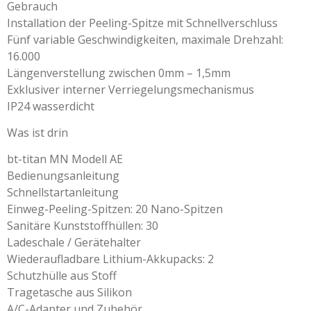
Gebrauch
Installation der Peeling-Spitze mit Schnellverschluss
Fünf variable Geschwindigkeiten, maximale Drehzahl:
16.000
Längenverstellung zwischen 0mm – 1,5mm
Exklusiver interner Verriegelungsmechanismus
IP24 wasserdicht
Was ist drin
bt-titan MN Modell AE
Bedienungsanleitung
Schnellstartanleitung
Einweg-Peeling-Spitzen: 20 Nano-Spitzen
Sanitäre Kunststoffhüllen: 30
Ladeschale / Gerätehalter
Wiederaufladbare Lithium-Akkupacks: 2
Schutzhülle aus Stoff
Tragetasche aus Silikon
A/C-Adapter und Zubehör