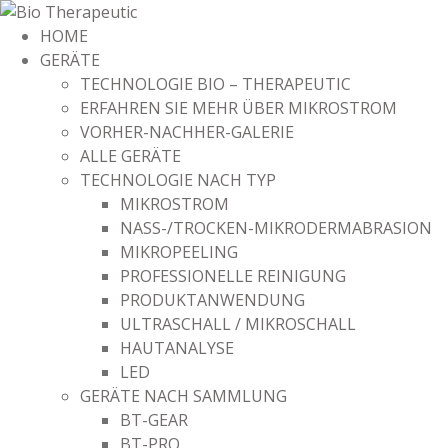
HOME
GERÄTE
TECHNOLOGIE BIO – THERAPEUTIC
ERFAHREN SIE MEHR ÜBER MIKROSTROM
VORHER-NACHHER-GALERIE
ALLE GERÄTE
TECHNOLOGIE NACH TYP
MIKROSTROM
NASS-/TROCKEN-MIKRODERMABRASION
MIKROPEELING
PROFESSIONELLE REINIGUNG
PRODUKTANWENDUNG
ULTRASCHALL / MIKROSCHALL
HAUTANALYSE
LED
GERÄTE NACH SAMMLUNG
BT-GEAR
BT-PRO