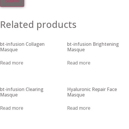
Related products
bt-infusion Collagen
bt-infusion Brightening
Masque
Masque
Read more
Read more
bt-infusion Clearing
Hyaluronic Repair Face
Masque
Masque
Read more
Read more