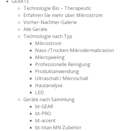
GERÄTE
Technologie Bio – Therapeutic
Erfahren Sie mehr über Mikrostrom
Vorher-Nachher-Galerie
Alle Geräte
Technologie nach Typ
Mikrostrom
Nass-/Trocken-Mikrodermabrasion
Mikropeeling
Professionelle Reinigung
Produktanwendung
Ultraschall / Mikroschall
Hautanalyse
LED
Geräte nach Sammlung
bt-GEAR
bt-PRO
bt-accent
bt-titan MN Zubehör